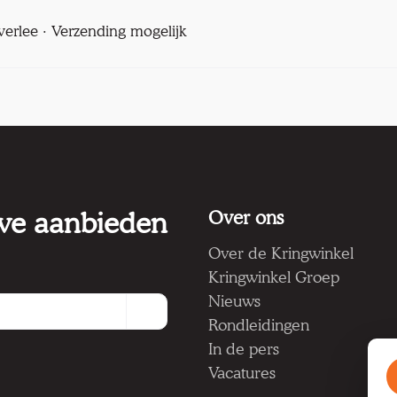
verlee · Verzending mogelijk
 we aanbieden
Over ons
Over de Kringwinkel
Kringwinkel Groep
Nieuws
Rondleidingen
In de pers
Vacatures