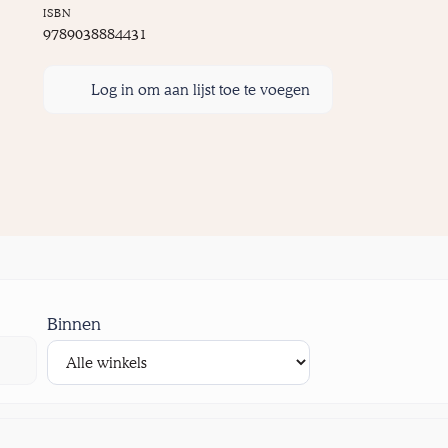
ISBN
9789038884431
Log in om aan lijst toe te voegen
Binnen