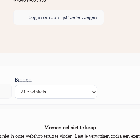
9789039601518
Log in om aan lijst toe te voegen
Binnen
Momenteel niet te koop
g niet in onze webshop terug te vinden. Laat je verwittigen zodra een exe