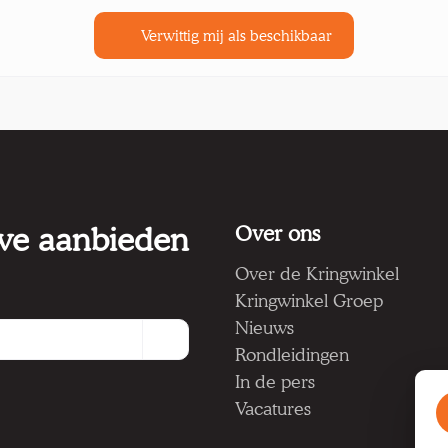
Verwittig mij als beschikbaar
 we aanbieden
Over ons
Over de Kringwinkel
Kringwinkel Groep
Nieuws
Rondleidingen
In de pers
Vacatures