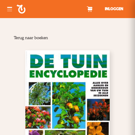
Spring naar inhoud
INLOGGEN
Terug naar boeken