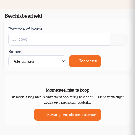
Beschikbaarheid
Postcode of locatie
Binnen
Toepassen
Momenteel niet te koop
Dit boek is nog niet in onze webshop terug te vinden. Laat je verwittigen
zodra een exemplaar opduikt.
Verwittig mij als beschikbaar