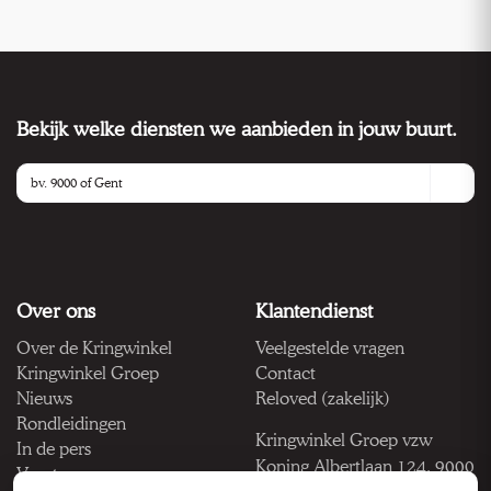
Bekijk welke diensten we aanbieden in jouw buurt.
Over ons
Klantendienst
Over de Kringwinkel
Veelgestelde vragen
Kringwinkel Groep
Contact
Nieuws
Reloved (zakelijk)
Rondleidingen
Kringwinkel Groep vzw
In de pers
Koning Albertlaan 124, 9000
Vacatures