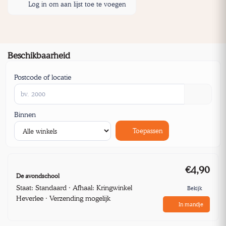
Log in om aan lijst toe te voegen
Beschikbaarheid
Postcode of locatie
Binnen
Toepassen
€4,90
De avondschool
Staat: Standaard · Afhaal: Kringwinkel
Bekijk
Heverlee · Verzending mogelijk
In mandje