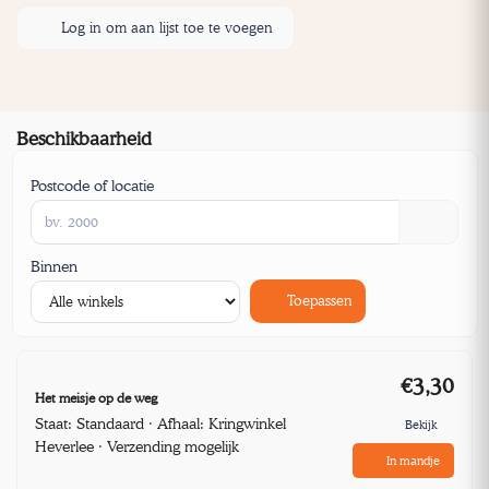
Log in om aan lijst toe te voegen
Beschikbaarheid
Postcode of locatie
Binnen
Toepassen
€3,30
Het meisje op de weg
Staat: Standaard · Afhaal: Kringwinkel
Bekijk
Heverlee · Verzending mogelijk
In mandje