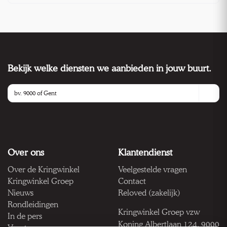
Bekijk welke diensten we aanbieden in jouw buurt.
Over ons
Klantendienst
Over de Kringwinkel
Veelgestelde vragen
Kringwinkel Groep
Contact
Nieuws
Reloved (zakelijk)
Rondleidingen
Kringwinkel Groep vzw
In de pers
Koning Albertlaan 124, 9000