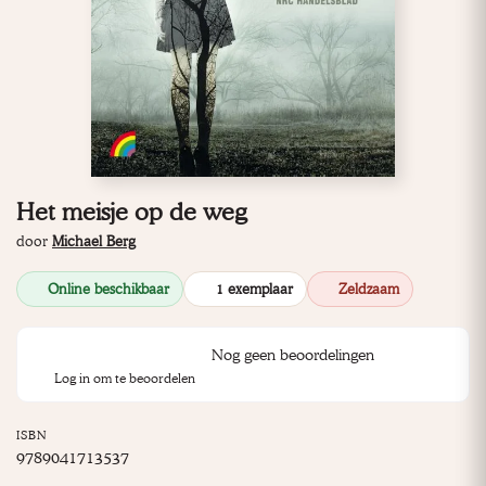
Het meisje op de weg
door
Michael Berg
Online beschikbaar
1 exemplaar
Zeldzaam
Nog geen beoordelingen
Log in om te beoordelen
ISBN
9789041713537