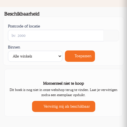
Beschikbaarheid
Postcode of locatie
Binnen
Toepassen
Momenteel niet te koop
Dit boek is nog niet in onze webshop terug te vinden. Laat je verwittigen
zodra een exemplaar opduikt.
Verwittig mij als beschikbaar