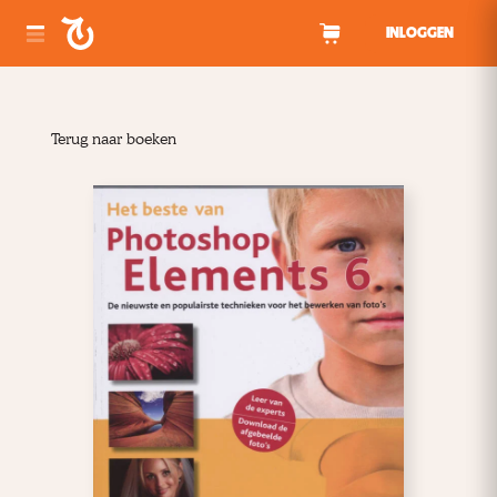
Spring naar inhoud
INLOGGEN
Terug naar boeken