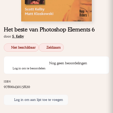
Het beste van Photoshop Elements 6
door
S. Kelby
Niet beschikbaar
Zeldzaam
Nog geen beoordelingen
Log in om te beoordelen
ISBN
9789043015820
Log in om aan lijst toe te voegen