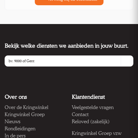
Bekijk welke diensten we aanbieden in jouw buurt.
Over ons
Klantendienst
Over de Kringwinkel
Veelgestelde vragen
Kringwinkel Groep
Contact
Nieuws
Reloved (zakelijk)
Rondleidingen
Kringwinkel Groep vzw
In de pers