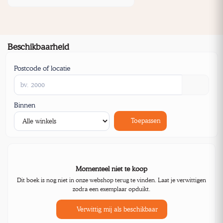
Beschikbaarheid
Postcode of locatie
Binnen
Toepassen
Momenteel niet te koop
Dit boek is nog niet in onze webshop terug te vinden. Laat je verwittigen
zodra een exemplaar opduikt.
Verwittig mij als beschikbaar