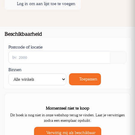
Log in om aan lijst toe te voegen
Beschikbaarheid
Postcode of locatie
Binnen
Toepassen
Momenteel niet te koop
Dit boek is nog niet in onze webshop terug te vinden. Laat je verwittigen
zodra een exemplaar opduikt.
Verwittig mij als beschikbaar