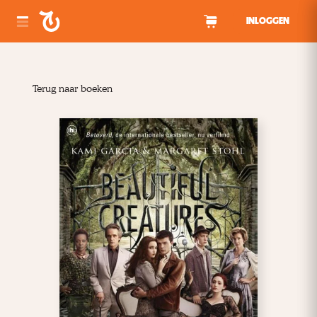
Spring naar inhoud
INLOGGEN
Terug naar boeken