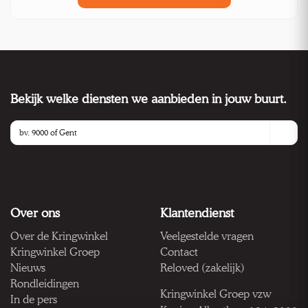
Bekijk welke diensten we aanbieden in jouw buurt.
Over ons
Klantendienst
Over de Kringwinkel
Veelgestelde vragen
Kringwinkel Groep
Contact
Nieuws
Reloved (zakelijk)
Rondleidingen
Kringwinkel Groep vzw
In de pers