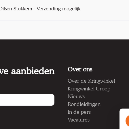
l Dilsen-Stokkem · Verzending mogelijk
 we aanbieden
Over ons
Over de Kringwinkel
Kringwinkel Groep
Nieuws
Rondleidingen
In de pers
Vacatures