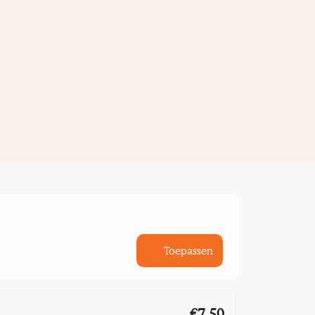
Toepassen
€7,50