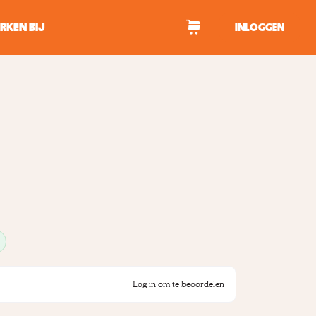
RKEN BIJ
INLOGGEN
WAGEN
tekens om te zoeken.
Log in om te beoordelen