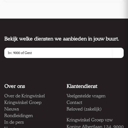
Bekijk welke diensten we aanbieden in jouw buurt.
Over ons
Klantendienst
Over de Kringwinkel
Veelgestelde vragen
Kringwinkel Groep
Contact
Nieuws
Reloved (zakelijk)
Rondleidingen
Kringwinkel Groep vzw
In de pers
Koning Albertlaan 124, 9000