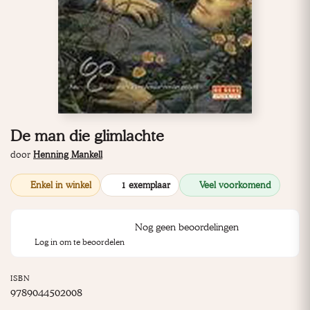
De man die glimlachte
door
Henning Mankell
Enkel in winkel
1 exemplaar
Veel voorkomend
Nog geen beoordelingen
Log in om te beoordelen
ISBN
9789044502008