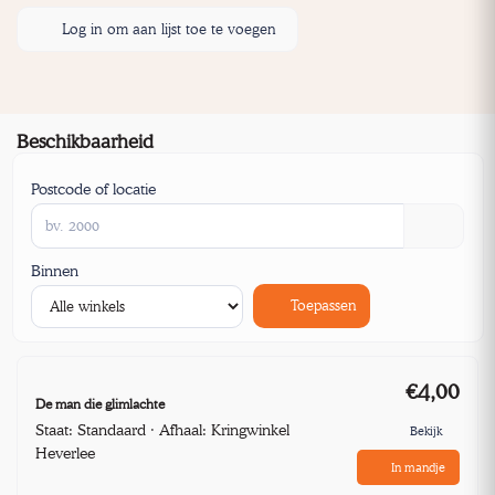
Log in om aan lijst toe te voegen
Beschikbaarheid
Postcode of locatie
Binnen
Toepassen
€4,00
De man die glimlachte
Staat: Standaard · Afhaal: Kringwinkel
Bekijk
Heverlee
In mandje