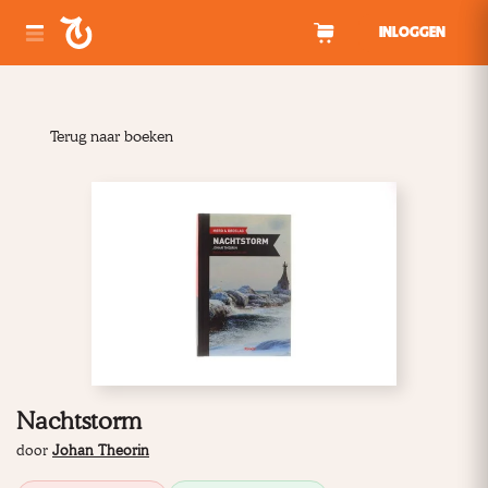
Spring naar inhoud
INLOGGEN
Terug naar boeken
Nachtstorm
door
Johan Theorin