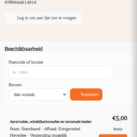
9789044614916
Log in om aan lijst toe te voegen
Beschikbaarheid
Postcode of locatie
Binnen
Toepassen
€5,00
Aarsrivalen, scheldkarbonades en terminale baden
Staat: Standaard · Afhaal: Kringwinkel
Bekijk
Heverlee · Verzending mogelijk