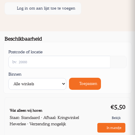
Log in om aan lijst toe te voegen
Beschikbaarheid
Postcode of locatie
Binnen
Toepassen
€5,50
Wat alleen wij horen
Staat: Standaard · Afhaal: Kringwinkel
Bekijk
Heverlee · Verzending mogelijk
In mandje