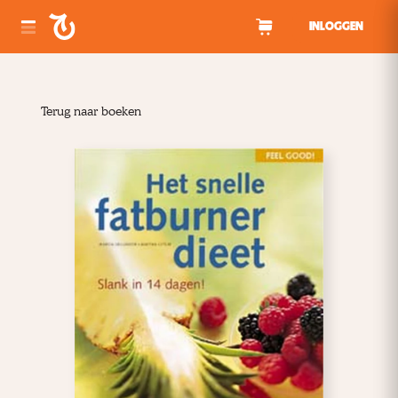
Spring naar inhoud
INLOGGEN
Terug naar boeken