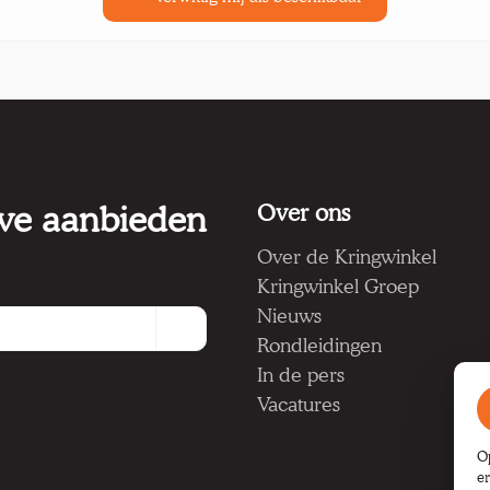
 we aanbieden
Over ons
Over de Kringwinkel
Kringwinkel Groep
Nieuws
Rondleidingen
In de pers
Vacatures
O
e