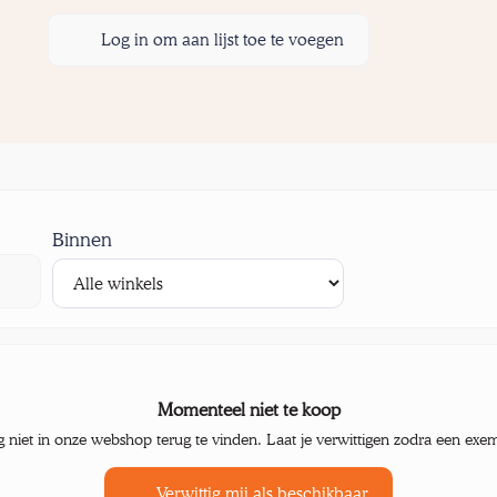
Log in om aan lijst toe te voegen
Binnen
Momenteel niet te koop
g niet in onze webshop terug te vinden. Laat je verwittigen zodra een exe
Verwittig mij als beschikbaar