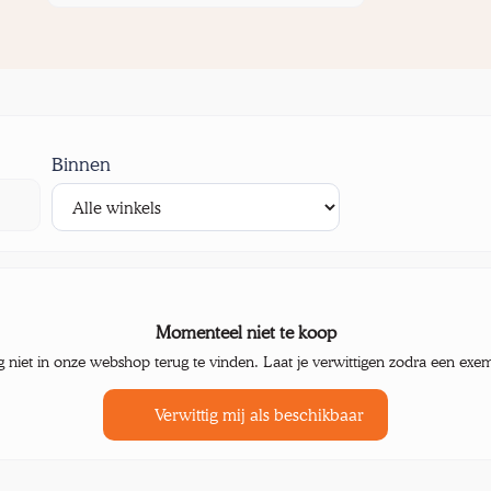
Binnen
Momenteel niet te koop
g niet in onze webshop terug te vinden. Laat je verwittigen zodra een exe
Verwittig mij als beschikbaar