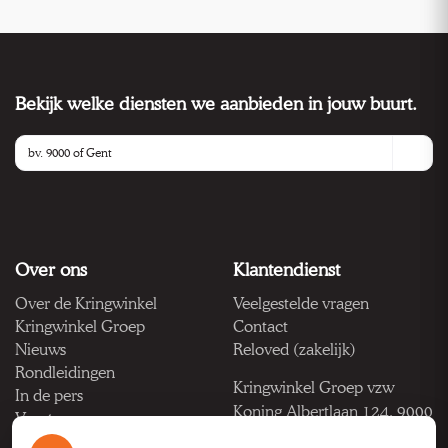
Bekijk welke diensten we aanbieden in jouw buurt.
Over ons
Klantendienst
Over de Kringwinkel
Veelgestelde vragen
Kringwinkel Groep
Contact
Nieuws
Reloved (zakelijk)
Rondleidingen
Kringwinkel Groep vzw
In de pers
Koning Albertlaan 124, 9000
Vacatures
Gent