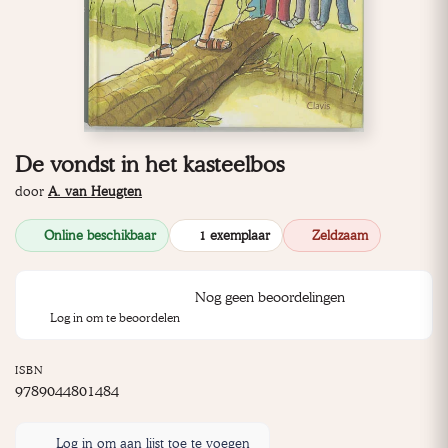
De vondst in het kasteelbos
door
A. van Heugten
Online beschikbaar
1 exemplaar
Zeldzaam
Nog geen beoordelingen
Log in om te beoordelen
ISBN
9789044801484
Log in om aan lijst toe te voegen