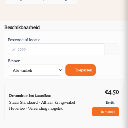
Beschikbaarheid
Postcode of locatie
Binnen
Toepassen
€4,50
De vondst in het kasteelbos
Staat: Standaard · Afhaal: Kringwinkel
Bekijk
Heverlee · Verzending mogelijk
In mandje