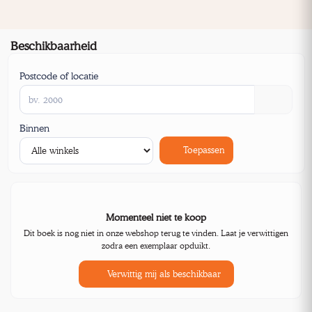
Beschikbaarheid
Postcode of locatie
Binnen
Toepassen
Momenteel niet te koop
Dit boek is nog niet in onze webshop terug te vinden. Laat je verwittigen
zodra een exemplaar opduikt.
Verwittig mij als beschikbaar