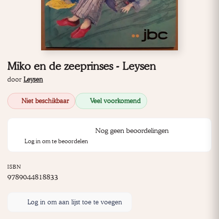
Miko en de zeeprinses - Leysen
door
Leysen
Niet beschikbaar
Veel voorkomend
Nog geen beoordelingen
Log in om te beoordelen
ISBN
9789044818833
Log in om aan lijst toe te voegen