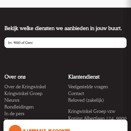
Bekijk welke diensten we aanbieden in jouw buurt.
Over ons
Klantendienst
Over de Kringwinkel
Veelgestelde vragen
Kringwinkel Groep
Contact
Nieuws
Reloved (zakelijk)
Rondleidingen
Kringwinkel Groep vzw
In de pers
Koning Albertlaan 124, 9000
Vacatures
Gent