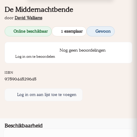
De Middernachtbende
door
David Walliams
Online beschikbaar
1 exemplaar
Gewoon
Nog geen beoordelingen
Log in om te beoordelen
ISBN
9789044829648
Log in om aan lijst toe te voegen
Beschikbaarheid