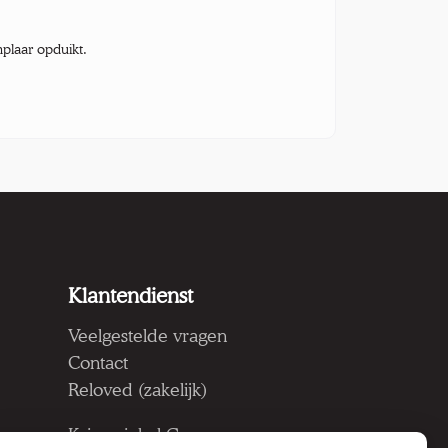
mplaar opduikt.
Klantendienst
Veelgestelde vragen
Contact
Reloved (zakelijk)
Kringwinkel Groep vzw