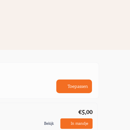
Toepassen
€5,00
Bekijk
In mandje