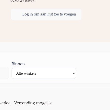
9789045106571
Log in om aan lijst toe te voegen
Binnen
verlee · Verzending mogelijk