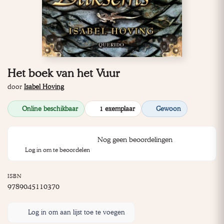
Het boek van het Vuur
door
Isabel Hoving
Online beschikbaar
1 exemplaar
Gewoon
Nog geen beoordelingen
Log in om te beoordelen
ISBN
9789045110370
Log in om aan lijst toe te voegen