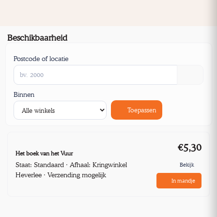
Beschikbaarheid
Postcode of locatie
Binnen
Toepassen
€5,30
Het boek van het Vuur
Staat: Standaard · Afhaal: Kringwinkel
Bekijk
Heverlee · Verzending mogelijk
In mandje