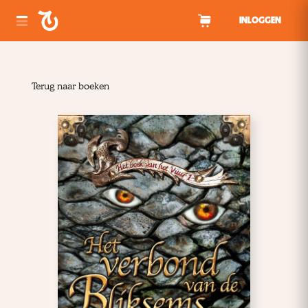
Spring naar inhoud
INLOGGEN
Terug naar boeken