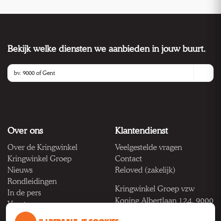
Bekijk welke diensten we aanbieden in jouw buurt.
Over ons
Klantendienst
Over de Kringwinkel
Veelgestelde vragen
Kringwinkel Groep
Contact
Nieuws
Reloved (zakelijk)
Rondleidingen
Kringwinkel Groep vzw
In de pers
Koning Albertlaan 124, 9000
Vacatures
Gent