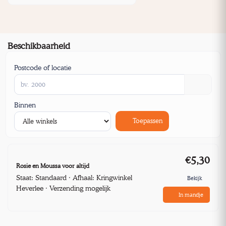
Beschikbaarheid
Postcode of locatie
Binnen
Toepassen
€5,30
Rosie en Moussa voor altijd
Staat: Standaard · Afhaal: Kringwinkel
Bekijk
Heverlee · Verzending mogelijk
In mandje