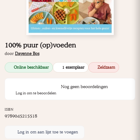
100% puur (op)voeden
door
Dayenne Bos
Online beschikbaar
1 exemplaar
Zeldzaam
Nog geen beoordelingen
Log in om te beoordelen
ISBN
9789045215518
Log in om aan lijst toe te voegen