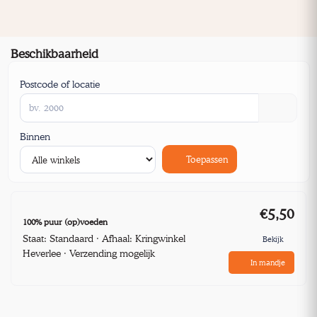
Beschikbaarheid
Postcode of locatie
Binnen
Toepassen
€5,50
100% puur (op)voeden
Staat: Standaard · Afhaal: Kringwinkel
Bekijk
Heverlee · Verzending mogelijk
In mandje