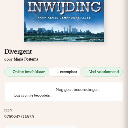
Divergent
door
Maria Postema
Online beschikbaar
1 exemplaar
Veel voorkomend
Nog geen beoordelingen
Log in om te beoordelen
ISBN
9789047516835