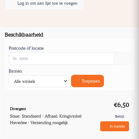
Log in om aan lijst toe te voegen
Beschikbaarheid
Postcode of locatie
Binnen
Toepassen
€6,50
Divergent
Staat: Standaard · Afhaal: Kringwinkel
Bekijk
Heverlee · Verzending mogelijk
In mandje