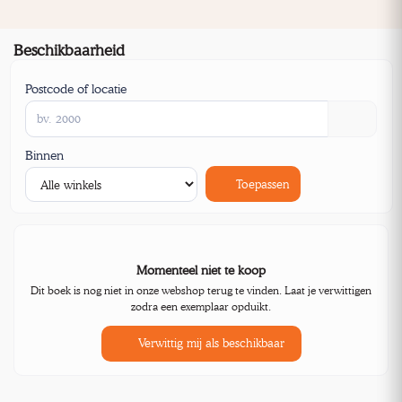
Beschikbaarheid
Postcode of locatie
Binnen
Toepassen
Momenteel niet te koop
Dit boek is nog niet in onze webshop terug te vinden. Laat je verwittigen
zodra een exemplaar opduikt.
Verwittig mij als beschikbaar