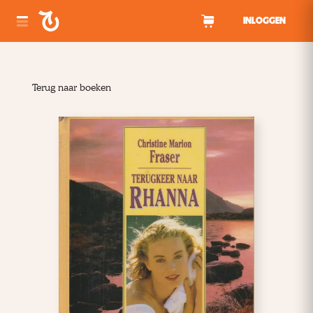
Spring naar inhoud
INLOGGEN
Terug naar boeken