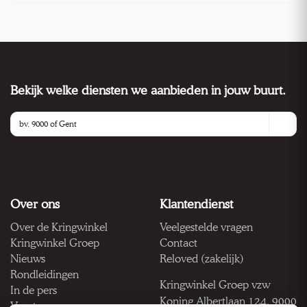
Bekijk welke diensten we aanbieden in jouw buurt.
Over ons
Klantendienst
Over de Kringwinkel
Veelgestelde vragen
Kringwinkel Groep
Contact
Nieuws
Reloved (zakelijk)
Rondleidingen
Kringwinkel Groep vzw
In de pers
Koning Albertlaan 124, 9000
Vacatures