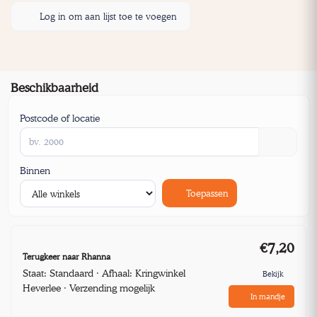
Log in om aan lijst toe te voegen
Beschikbaarheid
Postcode of locatie
Binnen
Toepassen
€7,20
Terugkeer naar Rhanna
Staat: Standaard · Afhaal: Kringwinkel
Bekijk
Heverlee · Verzending mogelijk
In mandje