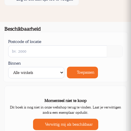
Beschikbaarheid
Postcode of locatie
Binnen
Toepassen
Momenteel niet te koop
Dit boek is nog niet in onze webshop terug te vinden. Laat je verwittigen
zodra een exemplaar opduikt.
Verwittig mij als beschikbaar