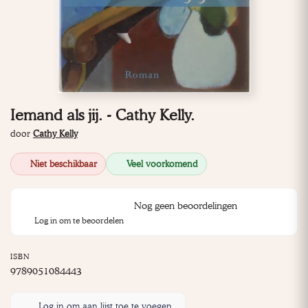
Iemand als jij. - Cathy Kelly.
door
Cathy Kelly
Niet beschikbaar
Veel voorkomend
Nog geen beoordelingen
Log in om te beoordelen
ISBN
9789051084443
Log in om aan lijst toe te voegen