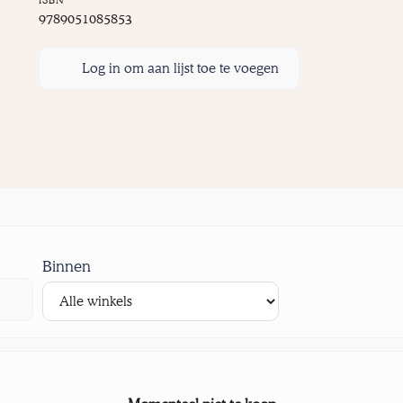
9789051085853
Log in om aan lijst toe te voegen
Binnen