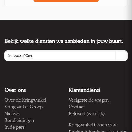
Bekijk welke diensten we aanbieden in jouw buurt.
Over ons
Klantendienst
Over de Kringwinkel
Veelgestelde vragen
Kringwinkel Groep
Contact
Nieuws
Reloved (zakelijk)
Rondleidingen
Kringwinkel Groep vzw
In de pers
Koning Albertlaan 124, 9000