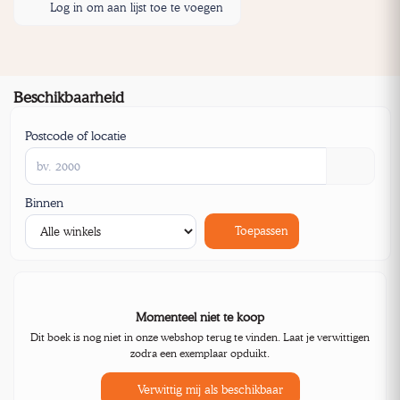
Log in om aan lijst toe te voegen
Beschikbaarheid
Postcode of locatie
Binnen
Toepassen
Momenteel niet te koop
Dit boek is nog niet in onze webshop terug te vinden. Laat je verwittigen
zodra een exemplaar opduikt.
Verwittig mij als beschikbaar