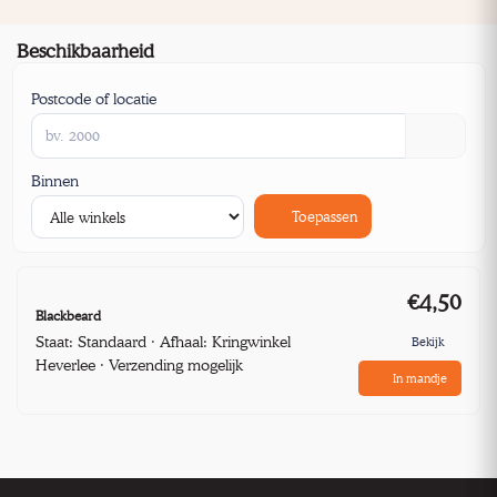
Beschikbaarheid
Postcode of locatie
Binnen
Toepassen
€4,50
Blackbeard
Staat: Standaard · Afhaal: Kringwinkel
Bekijk
Heverlee · Verzending mogelijk
In mandje