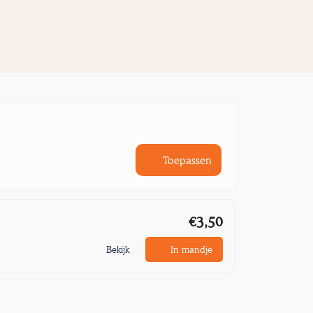
Toepassen
€3,50
Bekijk
In mandje