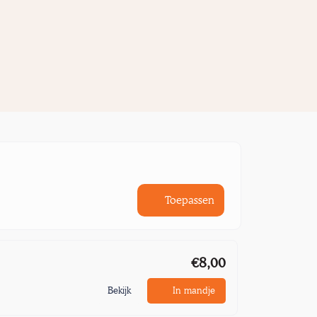
Toepassen
€8,00
Bekijk
In mandje