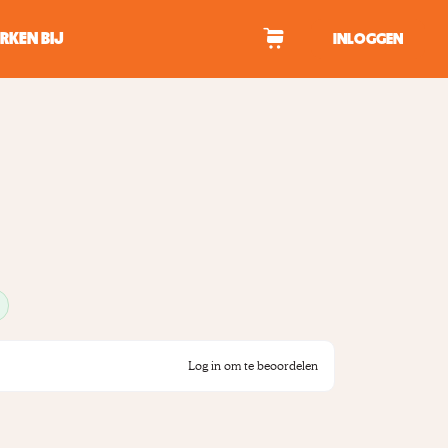
RKEN BIJ
INLOGGEN
WAGEN
tekens om te zoeken.
Log in om te beoordelen