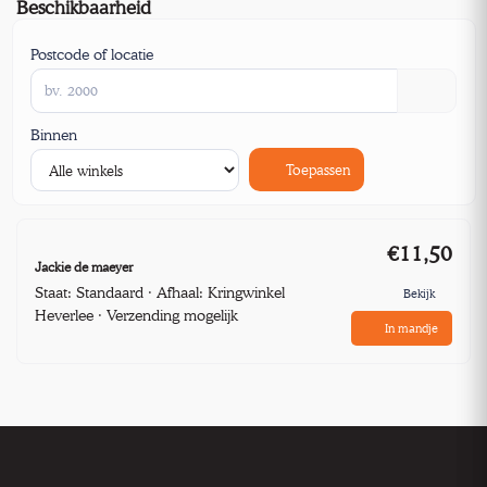
Beschikbaarheid
Postcode of locatie
Binnen
Toepassen
€11,50
Jackie de maeyer
Staat: Standaard · Afhaal: Kringwinkel
Bekijk
Heverlee · Verzending mogelijk
In mandje