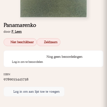
Panamarenko
door
F. Leen
Niet beschikbaar
Zeldzaam
Nog geen beoordelingen
Log in om te beoordelen
ISBN
9789055445738
Log in om aan lijst toe te voegen