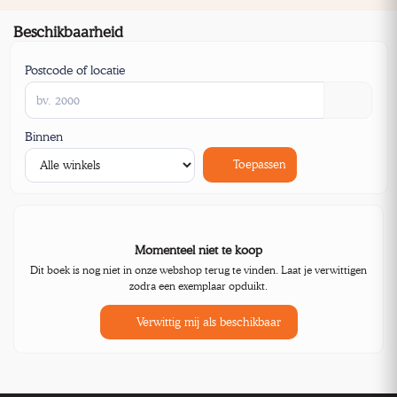
Beschikbaarheid
Postcode of locatie
Binnen
Toepassen
Momenteel niet te koop
Dit boek is nog niet in onze webshop terug te vinden. Laat je verwittigen
zodra een exemplaar opduikt.
Verwittig mij als beschikbaar