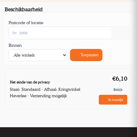
Beschikbaarheid
Postcode of locatie
Binnen
Toepassen
€6,10
Het einde van de privacy
Staat: Standaard · Afhaal: Kringwinkel
Bekijk
Heverlee · Verzending mogelijk
In mandje