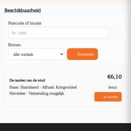
Beschikbaarheid
Postcode of locatie
Binnen
Toepassen
€6,10
De tanden van de wind
Staat: Standaard · Afhaal: Kringwinkel
Bekijk
Heverlee · Verzending mogelijk
In mandje