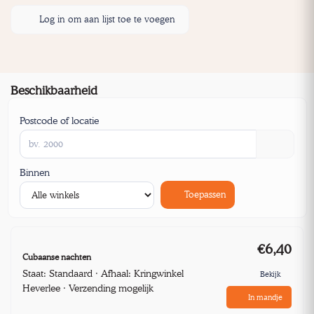
Log in om aan lijst toe te voegen
Beschikbaarheid
Postcode of locatie
Binnen
Toepassen
€6,40
Cubaanse nachten
Staat: Standaard · Afhaal: Kringwinkel
Bekijk
Heverlee · Verzending mogelijk
In mandje