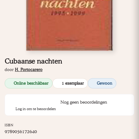
Cubaanse nachten
door
H. Portocarero
Online beschikbaar
1 exemplaar
Gewoon
Nog geen beoordelingen
Log in om te beoordelen
ISBN
9789056172640