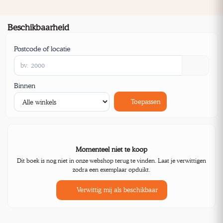
Beschikbaarheid
Postcode of locatie
Binnen
Toepassen
Momenteel niet te koop
Dit boek is nog niet in onze webshop terug te vinden. Laat je verwittigen
zodra een exemplaar opduikt.
Verwittig mij als beschikbaar