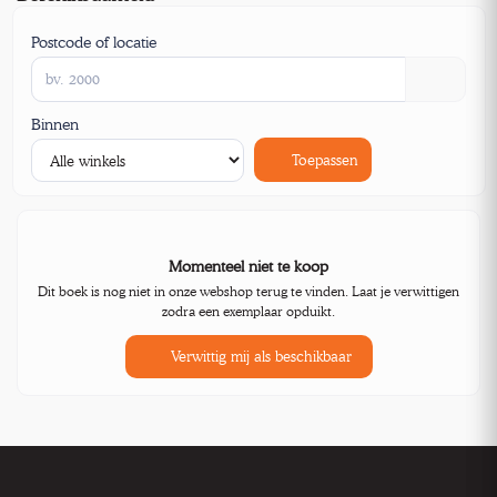
Postcode of locatie
Binnen
Toepassen
Momenteel niet te koop
Dit boek is nog niet in onze webshop terug te vinden. Laat je verwittigen
zodra een exemplaar opduikt.
Verwittig mij als beschikbaar