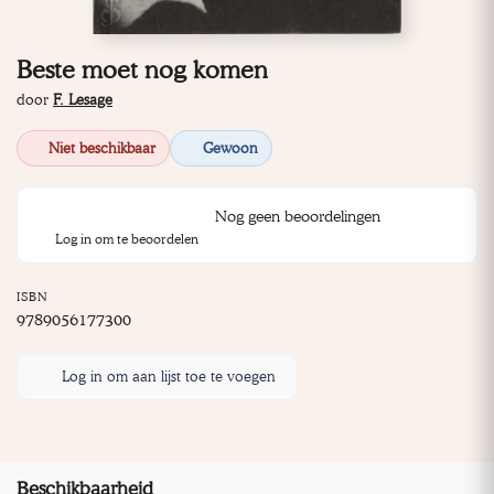
Beste moet nog komen
door
F. Lesage
Niet beschikbaar
Gewoon
Nog geen beoordelingen
Log in om te beoordelen
ISBN
9789056177300
Log in om aan lijst toe te voegen
Beschikbaarheid