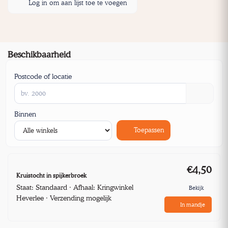
Log in om aan lijst toe te voegen
Beschikbaarheid
Postcode of locatie
Binnen
Toepassen
€4,50
Kruistocht in spijkerbroek
Staat: Standaard · Afhaal: Kringwinkel
Bekijk
Heverlee · Verzending mogelijk
In mandje