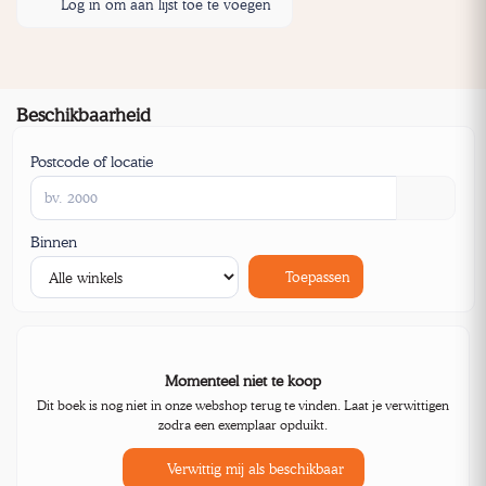
Log in om aan lijst toe te voegen
Beschikbaarheid
Postcode of locatie
Binnen
Toepassen
Momenteel niet te koop
Dit boek is nog niet in onze webshop terug te vinden. Laat je verwittigen
zodra een exemplaar opduikt.
Verwittig mij als beschikbaar