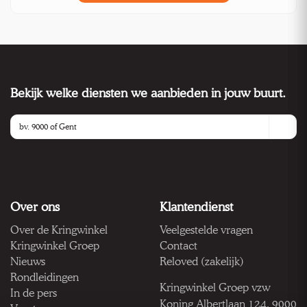
Bekijk welke diensten we aanbieden in jouw buurt.
Over ons
Klantendienst
Over de Kringwinkel
Veelgestelde vragen
Kringwinkel Groep
Contact
Nieuws
Reloved (zakelijk)
Rondleidingen
Kringwinkel Groep vzw
In de pers
Koning Albertlaan 124, 9000