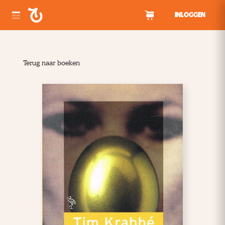
Spring naar inhoud
INLOGGEN
Terug naar boeken