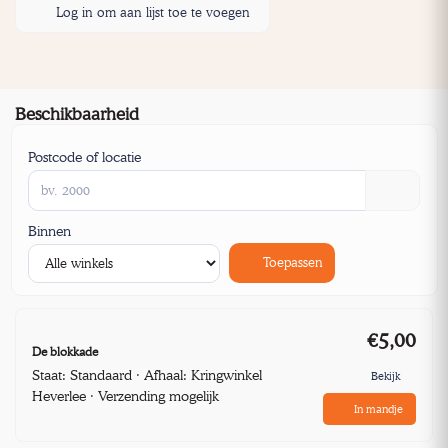
Log in om aan lijst toe te voegen
Beschikbaarheid
Postcode of locatie
Binnen
Toepassen
€5,00
De blokkade
Staat: Standaard · Afhaal: Kringwinkel
Bekijk
Heverlee · Verzending mogelijk
In mandje