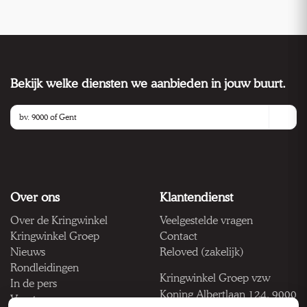
Bekijk welke diensten we aanbieden in jouw buurt.
Over ons
Klantendienst
Over de Kringwinkel
Veelgestelde vragen
Kringwinkel Groep
Contact
Nieuws
Reloved (zakelijk)
Rondleidingen
Kringwinkel Groep vzw
In de pers
Koning Albertlaan 124, 9000
Vacatures