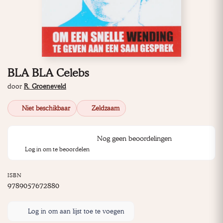
BLA BLA Celebs
door
R. Groeneveld
Niet beschikbaar
Zeldzaam
Nog geen beoordelingen
Log in om te beoordelen
ISBN
9789057672880
Log in om aan lijst toe te voegen