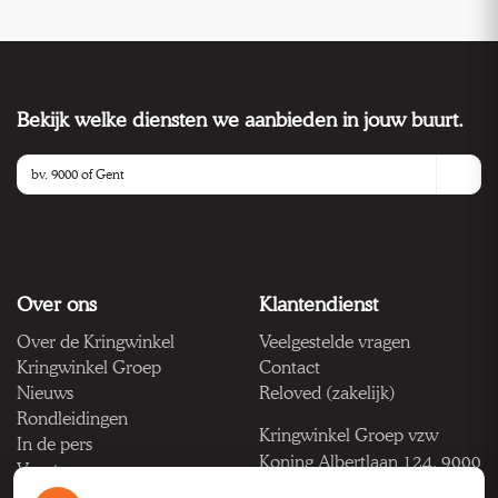
Bekijk welke diensten we aanbieden in jouw buurt.
Over ons
Klantendienst
Over de Kringwinkel
Veelgestelde vragen
Kringwinkel Groep
Contact
Nieuws
Reloved (zakelijk)
Rondleidingen
Kringwinkel Groep vzw
In de pers
Koning Albertlaan 124, 9000
Vacatures
Gent