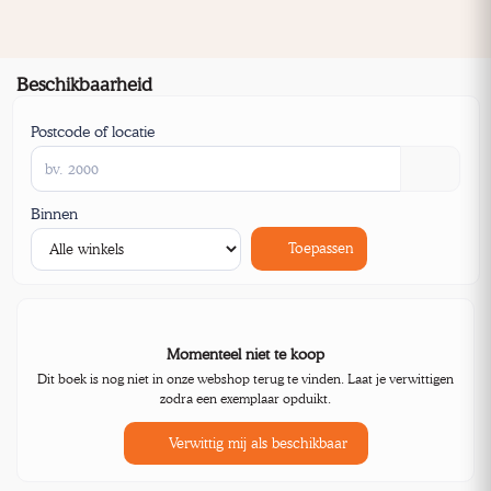
Beschikbaarheid
Postcode of locatie
Binnen
Toepassen
Momenteel niet te koop
Dit boek is nog niet in onze webshop terug te vinden. Laat je verwittigen
zodra een exemplaar opduikt.
Verwittig mij als beschikbaar