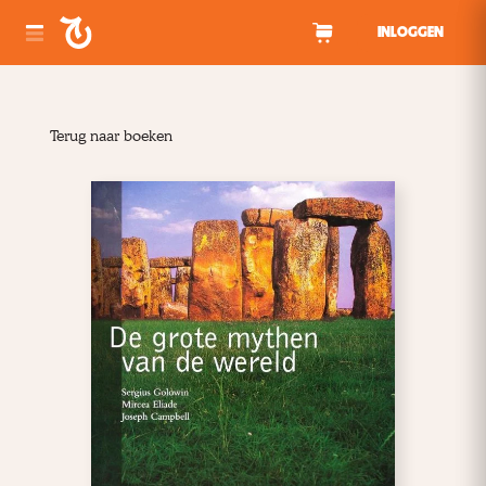
Spring naar inhoud
INLOGGEN
Terug naar boeken