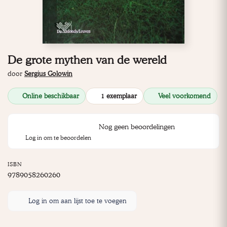
De grote mythen van de wereld
door
Sergius Golowin
Online beschikbaar
1 exemplaar
Veel voorkomend
Nog geen beoordelingen
Log in om te beoordelen
ISBN
9789058260260
Log in om aan lijst toe te voegen