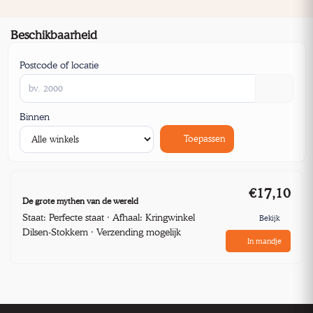
Beschikbaarheid
Postcode of locatie
Binnen
Toepassen
€17,10
De grote mythen van de wereld
Staat: Perfecte staat · Afhaal: Kringwinkel
Bekijk
Dilsen-Stokkem · Verzending mogelijk
In mandje