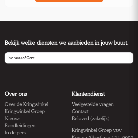
Bekijk welke diensten we aanbieden in jouw buurt.
Over ons
Klantendienst
Over de Kringwinkel
Veelgestelde vragen
Kringwinkel Groep
Contact
Nieuws
Reloved (zakelijk)
Rondleidingen
Kringwinkel Groep vzw
In de pers
Koning Albertlaan 124, 9000