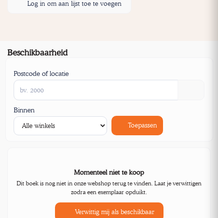
Log in om aan lijst toe te voegen
Beschikbaarheid
Postcode of locatie
Binnen
Toepassen
Momenteel niet te koop
Dit boek is nog niet in onze webshop terug te vinden. Laat je verwittigen
zodra een exemplaar opduikt.
Verwittig mij als beschikbaar