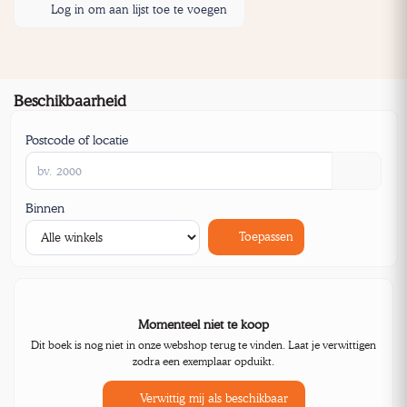
Log in om aan lijst toe te voegen
Beschikbaarheid
Postcode of locatie
Binnen
Toepassen
Momenteel niet te koop
Dit boek is nog niet in onze webshop terug te vinden. Laat je verwittigen
zodra een exemplaar opduikt.
Verwittig mij als beschikbaar