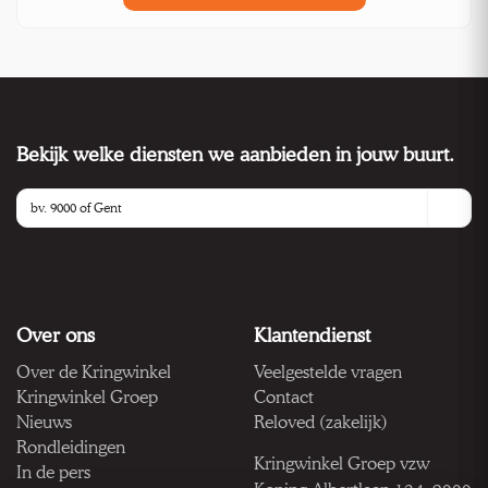
Bekijk welke diensten we aanbieden in jouw buurt.
Over ons
Klantendienst
Over de Kringwinkel
Veelgestelde vragen
Kringwinkel Groep
Contact
Nieuws
Reloved (zakelijk)
Rondleidingen
Kringwinkel Groep vzw
In de pers