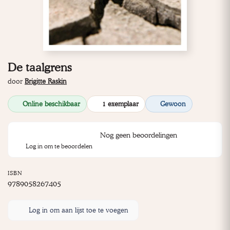
De taalgrens
door
Brigitte Raskin
Online beschikbaar
1 exemplaar
Gewoon
Nog geen beoordelingen
Log in om te beoordelen
ISBN
9789058267405
Log in om aan lijst toe te voegen