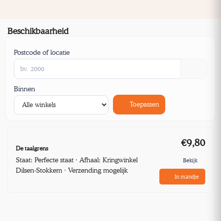
Beschikbaarheid
Postcode of locatie
Binnen
Toepassen
€9,80
De taalgrens
Staat: Perfecte staat · Afhaal: Kringwinkel
Bekijk
Dilsen-Stokkem · Verzending mogelijk
In mandje