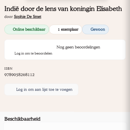
Indië door de lens van koningin Elisabeth
door
Sophie De Smet
Online beschikbaar
1 exemplaar
Gewoon
Nog geen beoordelingen
Log in om te beoordelen
ISBN
9789058268112
Log in om aan lijst toe te voegen
Beschikbaarheid