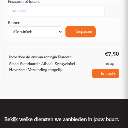
Postcode of locatie
Binnen
Toepassen
€7,50
Indië door de lens van koningin Elisabeth
Staat: Standaard · Afhaal: Kringwinkel
Bekijk
Heverlee · Verzending mogelijk
In mandje
Bekijk welke diensten we aanbieden in jouw buurt.